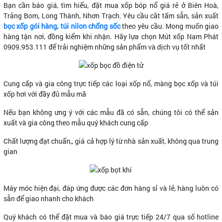
Bạn cần báo giá, tìm hiểu, đặt mua xốp bóp nổ giá rẻ ở Biên Hoà,
Trảng Bom, Long Thành, Nhơn Trạch. Yêu cầu cắt tấm sẵn, sản xuất
bọc xốp gói hàng, túi nilon chống sốc
theo yêu cầu. Mong muốn giao
hàng tận nơi, đồng kiểm khi nhận. Hãy lựa chọn Mút xốp Nam Phát
0909.953.111 để trải nghiệm những sản phẩm và dịch vụ tốt nhất
Cung cấp và gia công trực tiếp các loại xốp nổ, màng bọc xốp và túi
xốp hơi với đầy đủ mẫu mã
Nếu bạn không ưng ý với các mẫu đã có sẵn, chúng tôi có thể sản
xuất và gia công theo mẫu quý khách cung cấp
Chất lượng đạt chuẩn,, giá cả hợp lý từ nhà sản xuất, không qua trung
gian
Máy móc hiện đại, đáp ứng được các đơn hàng sỉ và lẻ, hàng luôn có
sẵn để giao nhanh cho khách
Quý khách có thể đặt mua và báo giá trực tiếp 24/7 qua số hotline