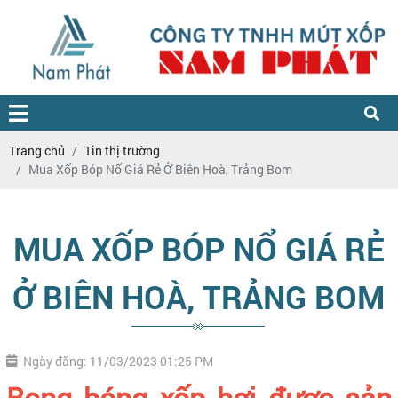
Trang chủ
Tin thị trường
Mua Xốp Bóp Nổ Giá Rẻ Ở Biên Hoà, Trảng Bom
MUA XỐP BÓP NỔ GIÁ RẺ
Ở BIÊN HOÀ, TRẢNG BOM
Ngày đăng: 11/03/2023 01:25 PM
Bong bóng xốp hơi được sản