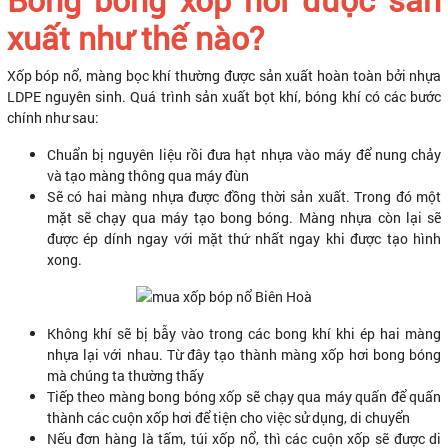
xuất như thế nào?
Xốp bóp nổ, màng bọc khí thường được sản xuất hoàn toàn bởi nhựa
LDPE nguyên sinh. Quá trình sản xuất bọt khí, bóng khí có các bước
chính như sau:
Chuẩn bị nguyên liệu rồi đưa hạt nhựa vào máy để nung chảy
và tạo màng thông qua máy đùn
Sẽ có hai màng nhựa được đồng thời sản xuất. Trong đó một
mặt sẽ chạy qua máy tạo bong bóng. Màng nhựa còn lại sẽ
được ép dính ngay với mặt thứ nhất ngay khi được tạo hình
xong.
Không khí sẽ bị bẫy vào trong các bong khí khi ép hai màng
nhựa lại với nhau. Từ đây tạo thành màng xốp hơi bong bóng
mà chúng ta thường thấy
Tiếp theo màng bong bóng xốp sẽ chạy qua máy quấn để quấn
thành các cuộn xốp hơi để tiện cho việc sử dụng, di chuyển
Nếu đơn hàng là tấm, túi xốp nổ, thì các cuộn xốp sẽ được di