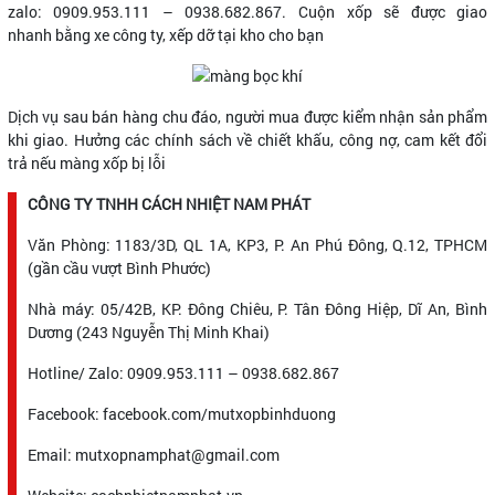
zalo: 0909.953.111 – 0938.682.867. Cuộn xốp sẽ được giao
nhanh bằng xe công ty, xếp dỡ tại kho cho bạn
Dịch vụ sau bán hàng chu đáo, người mua được kiểm nhận sản phẩm
khi giao. Hưởng các chính sách về chiết khấu, công nợ, cam kết đổi
trả nếu màng xốp bị lỗi
CÔNG TY TNHH CÁCH NHIỆT NAM PHÁT
Văn Phòng: 1183/3D, QL 1A, KP3, P. An Phú Đông, Q.12, TPHCM
(gần cầu vượt Bình Phước)
Nhà máy: 05/42B, KP. Đông Chiêu, P. Tân Đông Hiệp, Dĩ An, Bình
Dương (243 Nguyễn Thị Minh Khai)
Hotline/ Zalo: 0909.953.111 – 0938.682.867
Facebook: facebook.com/mutxopbinhduong
Email: mutxopnamphat@gmail.com