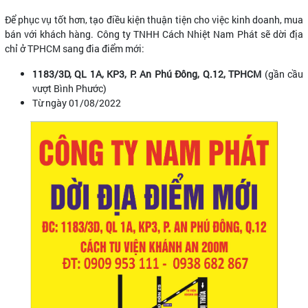
Để phục vụ tốt hơn, tạo điều kiện thuận tiện cho việc kinh doanh, mua
bán với khách hàng. Công ty TNHH Cách Nhiệt Nam Phát sẽ dời địa
chỉ ở TPHCM sang đia điểm mới:
1183/3D, QL 1A, KP3, P. An Phú Đông, Q.12, TPHCM
(gần cầu
vượt Bình Phước)
Từ ngày 01/08/2022