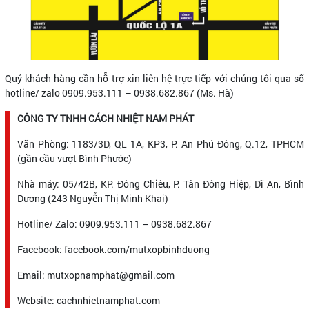
Quý khách hàng cần hỗ trợ xin liên hệ trực tiếp với chúng tôi qua số
hotline/ zalo 0909.953.111 – 0938.682.867 (Ms. Hà)
CÔNG TY TNHH CÁCH NHIỆT NAM PHÁT
Văn Phòng: 1183/3D, QL 1A, KP3, P. An Phú Đông, Q.12, TPHCM
(gần cầu vượt Bình Phước)
Nhà máy: 05/42B, KP. Đông Chiêu, P. Tân Đông Hiệp, Dĩ An, Bình
Dương (243 Nguyễn Thị Minh Khai)
Hotline/ Zalo: 0909.953.111 – 0938.682.867
Facebook: facebook.com/mutxopbinhduong
Email: mutxopnamphat@gmail.com
Website: cachnhietnamphat.com