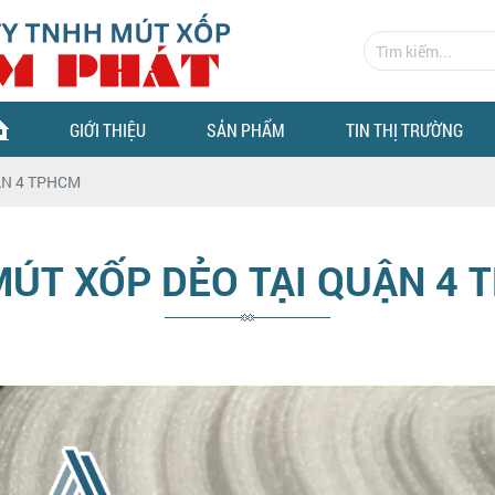
GIỚI THIỆU
SẢN PHẨM
TIN THỊ TRƯỜNG
ẬN 4 TPHCM
MÚT XỐP DẺO TẠI QUẬN 4 