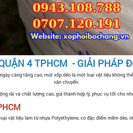
QUẬN 4 TPHCM - GIẢI PHÁP 
ngày càng tăng cao, mút xốp dẻo là một loại vật liệu không th
vận chuyển.
ng rãi và chất lượng cao, giá thành hợp lý, phục vụ tốt cho n
TPHCM
à loại vật liệu làm từ nhựa Polyethylene, có đặc điểm mềm dẻo,