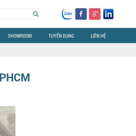
SHOWROOM
TUYỂN DỤNG
LIÊN HỆ
TPHCM