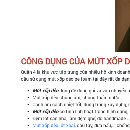
CÔNG DỤNG CỦA MÚT XỐP D
Quận 4 là khu vực tập trung của nhiều hộ kinh doanh
cầu sử dụng mút xốp dẻo pe foam tại đây rất đa dạn
Mút xốp dẻo
dùng để đóng gói và vận chuyển hàn
Mút xốp dẻo chống ẩm, chống thấm nước
Cách âm cách nhiệt tốt, dùng trong xây dựng,
Mút xốp dẻo
có tính linh hoạt trong hình dáng
Đệm lót sàn nhà, làm đệm ghế, đồ handmade...
Mút xốp dẻo lót xoài
, dâu tây, dưa hấu,... chốn