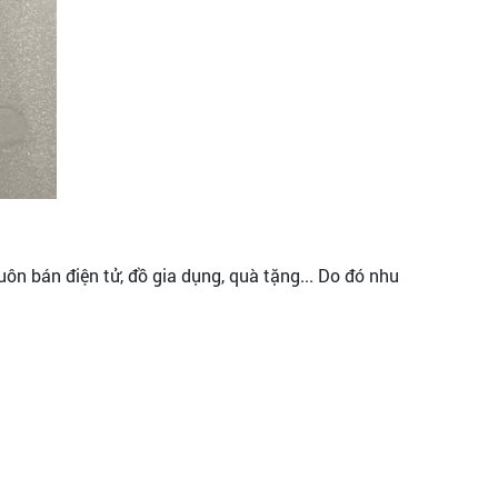
ôn bán điện tử, đồ gia dụng, quà tặng... Do đó nhu