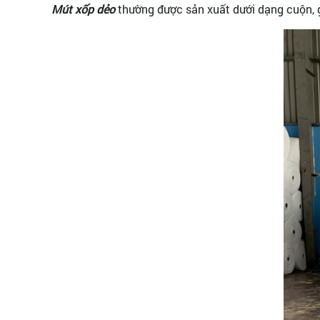
Mút xốp dẻo
thường được sản xuất dưới dạng cuộn, g