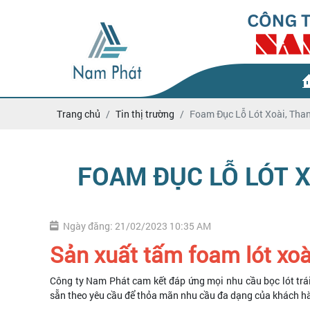
Trang chủ
Tin thị trường
Foam Đục Lỗ Lót Xoài, Tha
FOAM ĐỤC LỖ LÓT X
Ngày đăng: 21/02/2023 10:35 AM
Sản xuất tấm foam lót xoài
Công ty Nam Phát cam kết đáp ứng mọi nhu cầu bọc lót trái
sẵn theo yêu cầu để thỏa mãn nhu cầu đa dạng của khách h