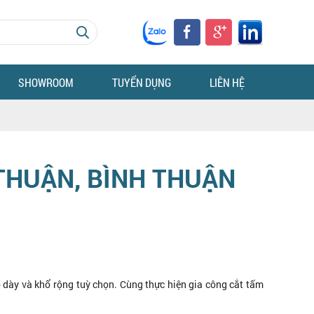
SHOWROOM
TUYỂN DỤNG
LIÊN HỆ
 THUẬN, BÌNH THUẬN
 dày và khổ rộng tuỳ chọn. Cùng thực hiện gia công cắt tấm