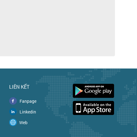
LIÊN KẾT
Fanpage
Linkedin
Web