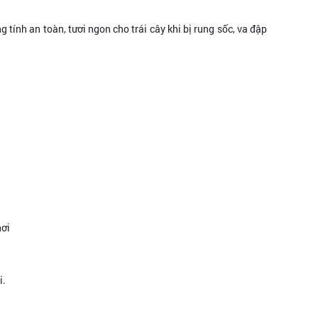
g tính an toàn, tươi ngon cho trái cây khi bị rung sốc, va đập
hơi
i.