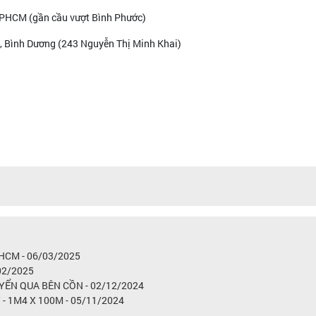
 TPHCM (gần cầu vượt Bình Phước)
n, Bình Dương (243 Nguyễn Thị Minh Khai)
HCM - 06/03/2025
02/2025
YỂN QUA BÊN CỒN - 02/12/2024
 1M4 X 100M - 05/11/2024