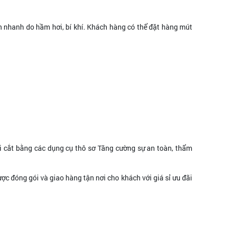
ín nhanh do hầm hơi, bí khí. Khách hàng có thể đặt hàng mút
i cắt bằng các dụng cụ thô sơ Tăng cường sự an toàn, thẩm
ợc đóng gói và giao hàng tận nơi cho khách với giá sỉ ưu đãi