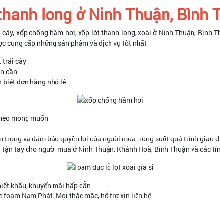
 thanh long ở Ninh Thuận, Bình
 cây, xốp chống hầm hơi, xốp lót thanh long, xoài ở Ninh Thuận, Bình T
ược cung cấp những sản phẩm và dịch vụ tốt nhất
 trái cây
ạn cần
 biệt đơn hàng nhỏ lẻ
g theo mong muốn
ôn trọng và đảm bảo quyền lợi của người mua trong suốt quá trình giao d
n tận tay cho người mua ở Ninh Thuận, Khánh Hoà, Bình Thuận và các tỉ
chiết khấu, khuyến mãi hấp dẫn
 foam Nam Phát. Mọi thắc mắc, hỗ trợ xin liên hệ