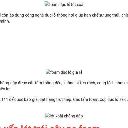
.
tôi còn áp dụng công nghệ đục lỗ thông hơi giúp hạn chế sự úng thúi, ch
 mình.
hống dập được cắt tấm thẳng đều, không bị tưa rách, cong lệch như kh
iện lợi
111 để được báo giá, đặt hàng trực tiếp. Các tấm foam, xốp đục lỗ sẽ đư