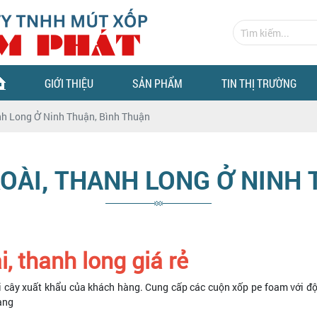
GIỚI THIỆU
SẢN PHẨM
TIN THỊ TRƯỜNG
nh Long Ở Ninh Thuận, Bình Thuận
OÀI, THANH LONG Ở NINH
, thanh long giá rẻ
 cây xuất khẩu của khách hàng. Cung cấp các cuộn xốp pe foam với độ
àng