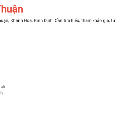
 Thuận
huận, Khánh Hòa, Bình Định. Cần tìm hiểu, tham khảo giá, tư
ịch
nh