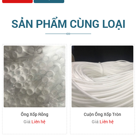
SẢN PHẨM CÙNG LOẠI
Ống Xốp Rỗng
Cuộn Ống Xốp Tròn
Giá:
Liên hệ
Giá:
Liên hệ