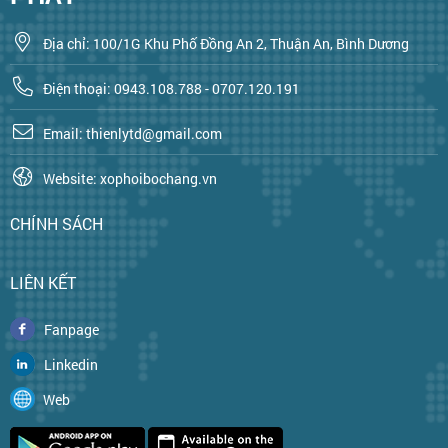
Địa chỉ: 100/1G Khu Phố Đồng An 2, Thuận An, Bình Dương
Điện thoại: 0943.108.788 - 0707.120.191
Email: thienlytd@gmail.com
Website: xophoibochang.vn
CHÍNH SÁCH
LIÊN KẾT
Fanpage
Linkedin
Web