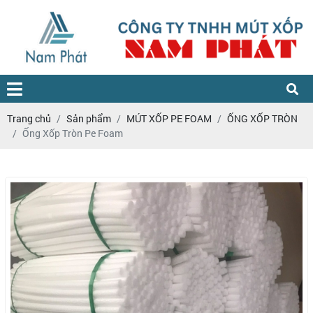
Trang chủ
Sản phẩm
MÚT XỐP PE FOAM
ỐNG XỐP TRÒN
Ống Xốp Tròn Pe Foam