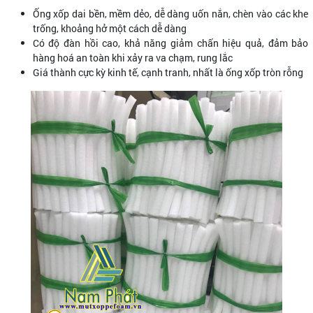
Ống xốp dai bền, mềm dẻo, dễ dàng uốn nắn, chèn vào các khe
trống, khoảng hở một cách dễ dàng
Có độ đàn hồi cao, khả năng giảm chấn hiệu quả, đảm bảo
hàng hoá an toàn khi xảy ra va chạm, rung lắc
Giá thành cực kỳ kinh tế, cạnh tranh, nhất là ống xốp tròn rỗng