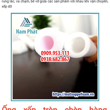
rung lắc, va chạm, bể vỡ giữa các sản phẩm với nhau khi vận chuyển,
xếp dỡ
Ống xốp tròn chèn hàng,