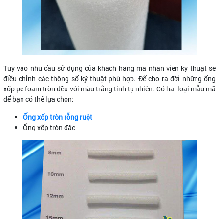
Tuỳ vào nhu cầu sử dụng của khách hàng mà nhân viên kỹ thuật sẽ
điều chỉnh các thông số kỹ thuật phù hợp. Để cho ra đời những ống
xốp pe foam tròn đều với màu trắng tinh tự nhiên. Có hai loại mẫu mã
để bạn có thể lựa chọn:
Ống xốp tròn rỗng ruột
Ống xốp tròn đặc