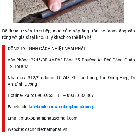
Để được tư vấn trực tiếp, mua sắm xốp ống tròn pe foam, ống xốp
rỗng với giá sỉ tại kho. Quý khách có thể liên hệ
CÔNG TY TNHH CÁCH NHIỆT NAM PHÁT
Văn Phòng: 2245/3B An Phú Đông 25, Phường An Phú Đông, Quận
12, TpHCM
Nhà máy: 312/9b đường DT743 KP. Tân Long, Tân Đông Hiệp, Dĩ
An, Bình Dương
Hotline/ Zalo: 0909.953.111 – 0938.682.867
Facebook:
facebook.com/mutxopbinhduong
Email: mutxopnamphat@gmail.com
Website: cachnhietnamphat.vn