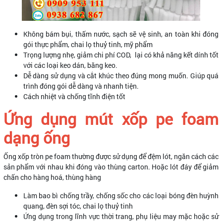
Không bám bụi, thấm nước, sạch sẽ vệ sinh, an toàn khi đóng
gói thực phẩm, chai lọ thuỷ tinh, mỹ phẩm
Trọng lượng nhẹ, giảm chi phí COD, lại có khả năng kết dính tốt
với các loại keo dán, băng keo.
Dễ dàng sử dụng và cắt khúc theo đúng mong muốn. Giúp quá
trình đóng gói dễ dàng và nhanh tiện.
Cách nhiệt và chống tĩnh điện tốt
Ứng dụng mút xốp pe foam
dạng ống
Ống xốp tròn pe foam thường được sử dụng để đệm lót, ngăn cách các
sản phẩm với nhau khi đóng vào thùng carton. Hoặc lót đáy để giảm
chấn cho hàng hoá, thùng hàng
Làm bao bì chống trầy, chống sốc cho các loại bóng đèn huỳnh
quang, đèn sợi tóc, chai lọ thuỷ tinh
Ứng dụng trong lĩnh vực thời trang, phụ liệu may mặc hoặc sử