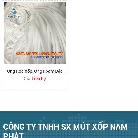
Ống Rod Xốp, Ống Foam Đặc
Ruột
Giá:
Liên hệ
CÔNG TY TNHH SX MÚT XỐP NAM
PHÁT