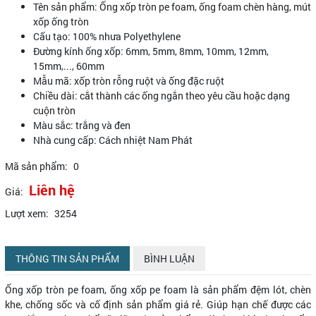
Tên sản phẩm: Ống xốp tròn pe foam, ống foam chèn hàng, mút
xốp ống tròn
Cấu tạo: 100% nhưa Polyethylene
Đường kính ống xốp: 6mm, 5mm, 8mm, 10mm, 12mm,
15mm,..., 60mm
Mẫu mã: xốp tròn rỗng ruột và ống đặc ruột
Chiều dài: cắt thành các ống ngắn theo yêu cầu hoặc dạng
cuộn tròn
Màu sắc: trắng và đen
Nhà cung cấp: Cách nhiệt Nam Phát
Mã sản phẩm:
0
Liên hệ
Giá:
Lượt xem:
3254
THÔNG TIN SẢN PHẨM
BÌNH LUẬN
Ống xốp tròn pe foam, ống xốp pe foam là sản phẩm đệm lót, chèn
khe, chống sốc và cố định sản phẩm giá rẻ. Giúp hạn chế được các