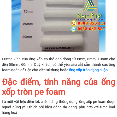
Đường kính của ống xốp có thể dao động từ 6mm, 8mm, 10mm cho
đến 50mm, 60mm. Quý khách có thể yêu cầu cắt sẵn thành các ống
foam ngắn để tiện cho việc sử dụng hoặc
ống xốp tròn dạng cuộn
Đặc điểm, tính năng của ống
xốp tròn pe foam
Là một vật liệu đệm lót, chèn hàng thông dụng, ống xốp pe foam được
người dùng yêu thích bởi kiểu dáng đa dạng, phù hợp với từng loại
hàng hoá