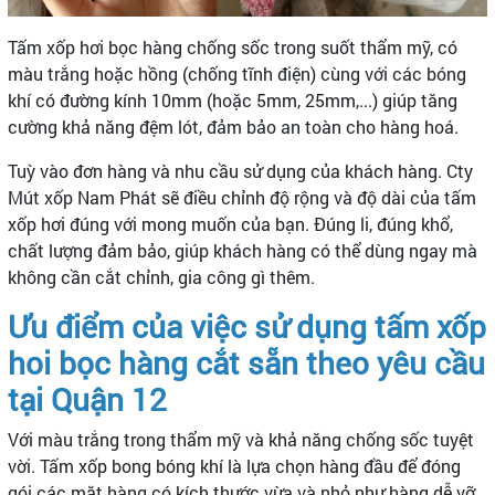
Tấm xốp hơi bọc hàng chống sốc trong suốt thẩm mỹ, có
màu trắng hoặc hồng (chống tĩnh điện) cùng với các bóng
khí có đường kính 10mm (hoặc 5mm, 25mm,...) giúp tăng
cường khả năng đệm lót, đảm bảo an toàn cho hàng hoá.
Tuỳ vào đơn hàng và nhu cầu sử dụng của khách hàng. Cty
Mút xốp Nam Phát sẽ điều chỉnh độ rộng và độ dài của tấm
xốp hơi đúng với mong muốn của bạn. Đúng li, đúng khổ,
chất lượng đảm bảo, giúp khách hàng có thể dùng ngay mà
không cần cắt chỉnh, gia công gì thêm.
Ưu điểm của việc sử dụng tấm xốp
hoi bọc hàng cắt sẵn theo yêu cầu
tại Quận 12
Với màu trắng trong thẩm mỹ và khả năng chống sốc tuyệt
vời. Tấm xốp bong bóng khí là lựa chọn hàng đầu để đóng
gói các mặt hàng có kích thước vừa và nhỏ như hàng dễ vỡ,