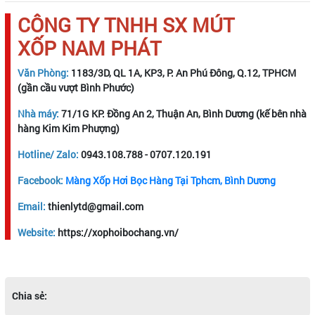
CÔNG TY TNHH SX MÚT
XỐP NAM PHÁT
Văn Phòng:
1183/3D, QL 1A, KP3, P. An Phú Đông, Q.12, TPHCM
(gần cầu vượt Bình Phước)
Nhà máy:
71/1G KP. Đồng An 2, Thuận An, Bình Dương (kế bên nhà
hàng Kim Kim Phượng)
Hotline/ Zalo:
0943.108.788 - 0707.120.191
Facebook:
Màng Xốp Hơi Bọc Hàng Tại Tphcm, Bình Dương
Email:
thienlytd@gmail.com
Website:
https://xophoibochang.vn/
Chia sẻ: