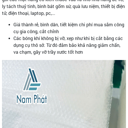
ly tách thuỷ tinh, bình bát gốm sứ, quà lưu niệm, thiết bị điện
tử, điện thoại, laptop, pc,...
Giá thành rẻ, bình dân, tiết kiệm chi phí mua sắm công
cụ gia công, cắt chỉnh
Các bóng khí không bị vỡ, xẹp như khi bị cắt bằng các
dụng cụ thô sở. Từ đó đảm bảo khả năng giảm chấn,
va chạm, gãy vỡ trầy xước tốt hơn