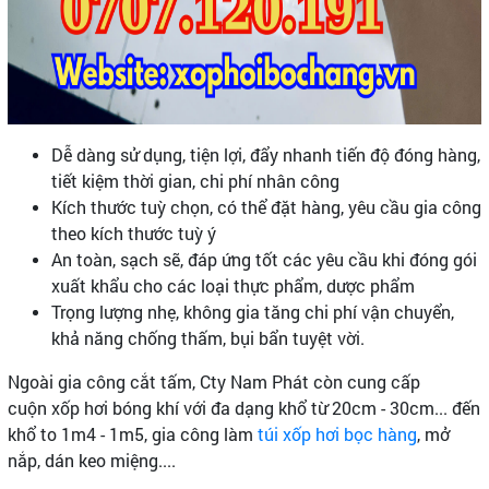
Dễ dàng sử dụng, tiện lợi, đẩy nhanh tiến độ đóng hàng,
tiết kiệm thời gian, chi phí nhân công
Kích thước tuỳ chọn, có thể đặt hàng, yêu cầu gia công
theo kích thước tuỳ ý
An toàn, sạch sẽ, đáp ứng tốt các yêu cầu khi đóng gói
xuất khẩu cho các loại thực phẩm, dược phẩm
Trọng lượng nhẹ, không gia tăng chi phí vận chuyển,
khả năng chống thấm, bụi bẩn tuyệt vời.
Ngoài gia công cắt tấm, Cty Nam Phát còn cung cấp
cuộn xốp hơi bóng khí với đa dạng khổ từ 20cm - 30cm... đến
khổ to 1m4 - 1m5, gia công làm
túi xốp hơi bọc hàng
, mở
nắp, dán keo miệng....