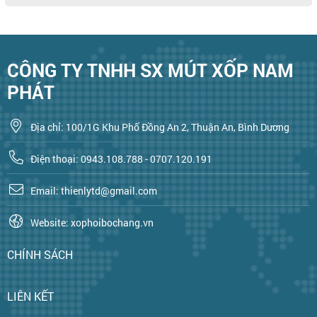
CÔNG TY TNHH SX MÚT XỐP NAM
PHÁT
Địa chỉ: 100/1G Khu Phố Đồng An 2, Thuận An, Bình Dương
Điện thoại: 0943.108.788 - 0707.120.191
Email: thienlytd@gmail.com
Website: xophoibochang.vn
CHÍNH SÁCH
LIÊN KẾT