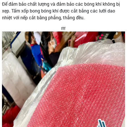
Để đảm bảo chất lượng và đảm bảo các bóng khí không bị
xẹp. Tấm xốp bong bóng khí được cắt bằng các lưỡi dao
nhiệt với nếp cắt bằng phẳng, thẳng đều.
fff