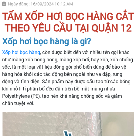
Ngày đăng: 16/09/2024 10:12 AM
TẤM XỐP HƠI BỌC HÀNG CẮT
THEO YÊU CẦU TẠI QUẬN 12
Xốp hơi bọc hàng là gì?
Xốp hơi bọc hàng
, còn được biết đến với nhiều tên gọi khác
như màng xốp bong bóng, màng xốp hơi, hay xốp, xốp chống
sốc, là một loại vật liệu đóng gói phổ biến dùng để bảo vệ
hàng hóa khỏi các tác động bên ngoài như va đập, rung
động và tĩnh điện. Sản phẩm này được cấu tạo từ các bóng
khí nhỏ li ti phân bố đều đặn trên bề mặt màng nhựa
Polyethylene (PE), tạo nên khả năng chống sốc và giảm
chấn tuyệt vời.