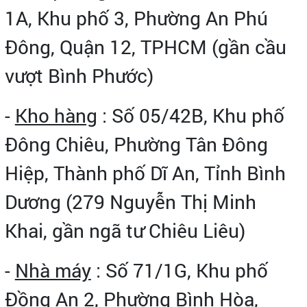
1A, Khu phố 3, Phường An Phú
Đông, Quận 12, TPHCM (gần cầu
vượt Bình Phước)
-
Kho hàng
: Số 05/42B, Khu phố
Đông Chiêu, Phường Tân Đông
Hiệp, Thành phố Dĩ An, Tỉnh Bình
Dương (279 Nguyễn Thị Minh
Khai, gần ngã tư Chiêu Liêu)
-
Nhà máy
: Số 71/1G, Khu phố
Đồng An 2, Phường Bình Hòa,