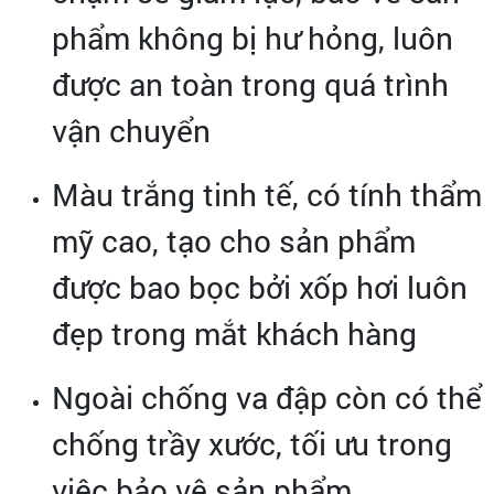
phẩm không bị hư hỏng, luôn
được an toàn trong quá trình
vận chuyển
Màu trắng tinh tế, có tính thẩm
mỹ cao, tạo cho sản phẩm
được bao bọc bởi xốp hơi luôn
đẹp trong mắt khách hàng
Ngoài chống va đập còn có thể
chống trầy xước, tối ưu trong
việc bảo vệ sản phẩm