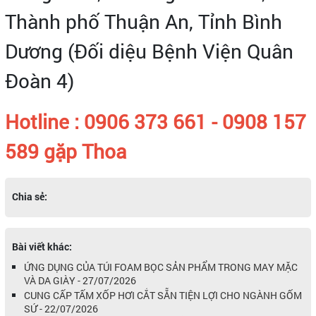
Thành phố Thuận An, Tỉnh Bình
Dương (Đối diệu Bệnh Viện Quân
Đoàn 4)
Hotline : 0906 373 661 - 0908 157
589 gặp Thoa
Chia sẻ:
Bài viết khác:
ỨNG DỤNG CỦA TÚI FOAM BỌC SẢN PHẨM TRONG MAY MẶC
VÀ DA GIÀY - 27/07/2026
CUNG CẤP TẤM XỐP HƠI CẮT SẴN TIỆN LỢI CHO NGÀNH GỐM
SỨ - 22/07/2026