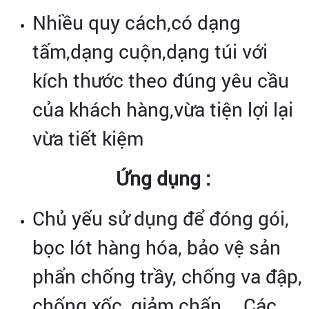
Nhiều quy cách,có dạng
tấm,dạng cuộn,dạng túi với
kích thước theo đúng yêu cầu
của khách hàng,vừa tiện lợi lại
vừa tiết kiệm
Ứng dụng :
Chủ yếu sử dụng để đóng gói,
bọc lót hàng hóa, bảo vệ sản
phẩn chống trầy, chống va đập,
chống xốc, giảm chấn,… Các