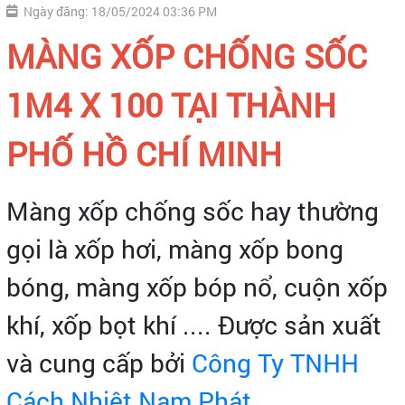
Ngày đăng: 18/05/2024 03:36 PM
MÀNG XỐP CHỐNG SỐC
1M4 X 100 TẠI THÀNH
PHỐ HỒ CHÍ MINH
Màng xốp chống sốc hay thường
gọi là xốp hơi, màng xốp bong
bóng, màng xốp bóp nổ, cuộn xốp
khí, xốp bọt khí .... Được sản xuất
và cung cấp bởi
Công Ty TNHH
Cách Nhiệt Nam Phát