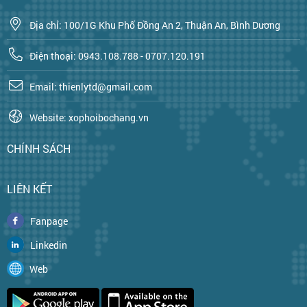
Địa chỉ: 100/1G Khu Phố Đồng An 2, Thuận An, Bình Dương
Điện thoại: 0943.108.788 - 0707.120.191
Email: thienlytd@gmail.com
Website: xophoibochang.vn
CHÍNH SÁCH
LIÊN KẾT
Fanpage
Linkedin
Web