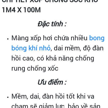
1M4 X 100M
Đặc tính :
Màng xốp hơi chứa nhiều
bong
bóng khí nhỏ
, dai mềm, độ đàn
hồi cao, có khả năng chống
rung chống xốc
Ưu điểm :
Mềm, dai, đàn hồi tốt khi va
chạm sẽ giảm lực, bảo về sản