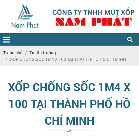
Trang chủ
Tin thị trường
XỐP CHỐNG SỐC 1M4 X 100 TẠI THÀNH PHỐ HỒ CHÍ MINH
XỐP CHỐNG SỐC 1M4 X
100 TẠI THÀNH PHỐ HỒ
CHÍ MINH