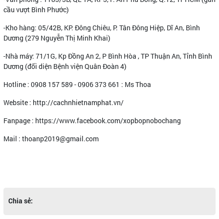
cầu vượt Bình Phước)
-Kho hàng: 05/42B, KP. Đông Chiêu, P. Tân Đông Hiệp, Dĩ An, Bình
Dương (279 Nguyễn Thị Minh Khai)
-Nhà máy: 71/1G, Kp Đồng An 2, P Bình Hòa , TP Thuận An, Tỉnh Bình
Dương (đối diện Bệnh viện Quân Đoàn 4)
Hotline : 0908 157 589 - 0906 373 661 : Ms Thoa
Website : http://cachnhietnamphat.vn/
Fanpage : https://www.facebook.com/xopbopnobochang
Mail : thoanp2019@gmail.com
Chia sẻ: