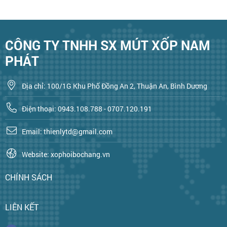
CÔNG TY TNHH SX MÚT XỐP NAM
PHÁT
Địa chỉ: 100/1G Khu Phố Đồng An 2, Thuận An, Bình Dương
Điện thoại: 0943.108.788 - 0707.120.191
Email: thienlytd@gmail.com
Website: xophoibochang.vn
CHÍNH SÁCH
LIÊN KẾT