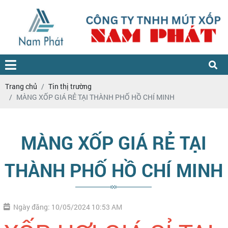
Trang chủ
Tin thị trường
MÀNG XỐP GIÁ RẺ TẠI THÀNH PHỐ HỒ CHÍ MINH
MÀNG XỐP GIÁ RẺ TẠI
THÀNH PHỐ HỒ CHÍ MINH
Ngày đăng: 10/05/2024 10:53 AM