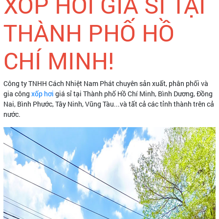
XỐP HƠI GIÁ SỈ TẠI
THÀNH PHỐ HỒ
CHÍ MINH!
Công ty TNHH Cách Nhiệt Nam Phát chuyên sản xuất, phân phối và
gia công
xốp hơi
giá sỉ tại Thành phố Hồ Chí Minh, Bình Dương, Đồng
Nai, Bình Phước, Tây Ninh, Vũng Tàu...và tất cả các tỉnh thành trên cả
nước.