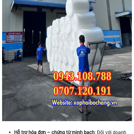
Hỗ trợ hóa đơn – chứng từ minh bạch
: Đối với doanh