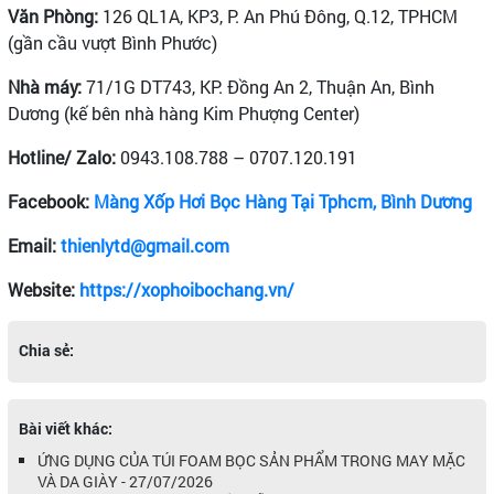
Văn Phòng:
126 QL1A, KP3, P. An Phú Đông, Q.12, TPHCM
(gần cầu vượt Bình Phước)
Nhà máy:
71/1G DT743, KP. Đồng An 2, Thuận An, Bình
Dương (kế bên nhà hàng Kim Phượng Center)
Hotline/ Zalo:
0943.108.788 – 0707.120.191
Facebook:
Màng Xốp Hơi Bọc Hàng Tại Tphcm, Bình Dương
Email:
thienlytd@gmail.com
Website:
https://xophoibochang.vn/
Chia sẻ:
Bài viết khác:
ỨNG DỤNG CỦA TÚI FOAM BỌC SẢN PHẨM TRONG MAY MẶC
VÀ DA GIÀY - 27/07/2026