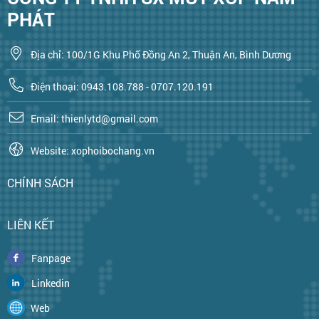
PHÁT
Địa chỉ: 100/1G Khu Phố Đồng An 2, Thuận An, Bình Dương
Điện thoại: 0943.108.788 - 0707.120.191
Email: thienlytd@gmail.com
Website: xophoibochang.vn
CHÍNH SÁCH
LIÊN KẾT
Fanpage
Linkedin
Web