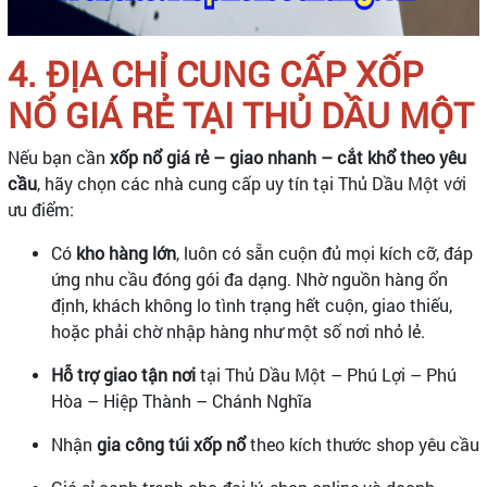
4. ĐỊA CHỈ CUNG CẤP XỐP
NỔ GIÁ RẺ TẠI THỦ DẦU MỘT
Nếu bạn cần
xốp nổ giá rẻ – giao nhanh – cắt khổ theo yêu
cầu
, hãy chọn các nhà cung cấp uy tín tại Thủ Dầu Một với
ưu điểm:
Có
kho hàng lớn
, luôn có sẵn cuộn đủ mọi kích cỡ, đáp
ứng nhu cầu đóng gói đa dạng. Nhờ nguồn hàng ổn
định, khách không lo tình trạng hết cuộn, giao thiếu,
hoặc phải chờ nhập hàng như một số nơi nhỏ lẻ.
Hỗ trợ giao tận nơi
tại Thủ Dầu Một – Phú Lợi – Phú
Hòa – Hiệp Thành – Chánh Nghĩa
Nhận
gia công túi xốp nổ
theo kích thước shop yêu cầu