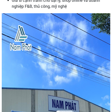
Giá sỉ cạnh tranh cho đại lý, shop online và doanh
nghiệp F&B, thủ công, mỹ nghệ