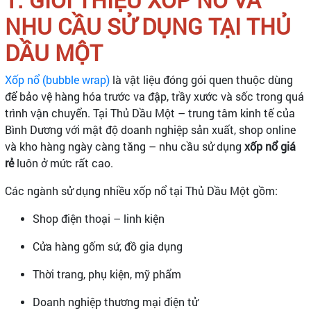
NHU CẦU SỬ DỤNG TẠI THỦ
DẦU MỘT
Xốp nổ (bubble wrap)
là vật liệu đóng gói quen thuộc dùng
để bảo vệ hàng hóa trước va đập, trầy xước và sốc trong quá
trình vận chuyển. Tại Thủ Dầu Một – trung tâm kinh tế của
Bình Dương với mật độ doanh nghiệp sản xuất, shop online
và kho hàng ngày càng tăng – nhu cầu sử dụng
xốp nổ giá
rẻ
luôn ở mức rất cao.
Các ngành sử dụng nhiều xốp nổ tại Thủ Dầu Một gồm:
Shop điện thoại – linh kiện
Cửa hàng gốm sứ, đồ gia dụng
Thời trang, phụ kiện, mỹ phẩm
Doanh nghiệp thương mại điện tử