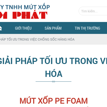
GIỚI THIỆU
SẢN PHẨM
TIN THỊ TRƯỜNG
 PHÁP TỐI ƯU TRONG VIỆC CHỐNG SỐC HÀNG HÓA
GIẢI PHÁP TỐI ƯU TRONG 
HÓA
MÚT XỐP PE FOAM