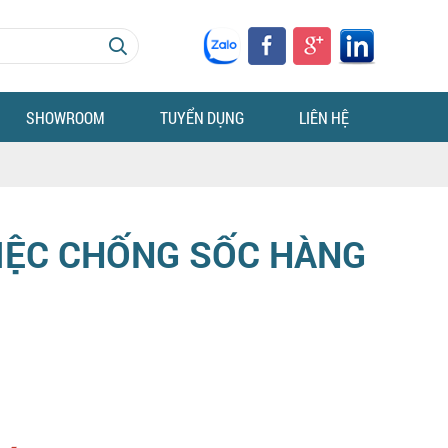
SHOWROOM
TUYỂN DỤNG
LIÊN HỆ
VIỆC CHỐNG SỐC HÀNG