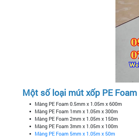
Một số loại mút xốp PE Foam
Màng PE Foam 0.5mm x 1.05m x 600m
Màng PE Foam 1mm x 1.05m x 300m
Màng PE Foam 2mm x 1.05m x 150m
Màng PE Foam 3mm x 1.05m x 100m
Màng PE Foam 5mm x 1.05m x 50m