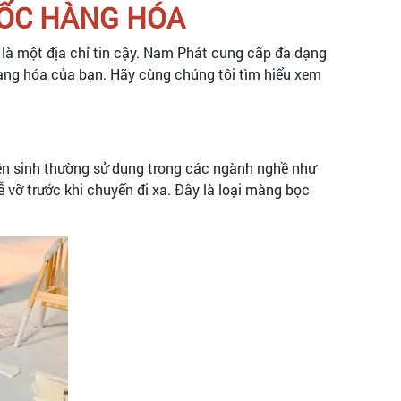
SỐC HÀNG HÓA
là một địa chỉ tin cậy. Nam Phát cung cấp đa dạng
hàng hóa của bạn. Hãy cùng chúng tôi tìm hiểu xem
yên sinh thường sử dụng trong các ngành nghề như
ễ vỡ trước khi chuyển đi xa. Đây là loại màng bọc