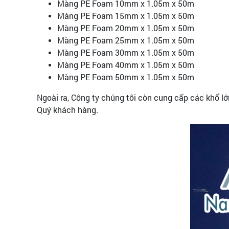
Màng PE Foam 10mm x 1.05m x 50m
Màng PE Foam 15mm x 1.05m x 50m
Màng PE Foam 20mm x 1.05m x 50m
Màng PE Foam 25mm x 1.05m x 50m
Màng PE Foam 30mm x 1.05m x 50m
Màng PE Foam 40mm x 1.05m x 50m
Màng PE Foam 50mm x 1.05m x 50m
Ngoài ra, Công ty chúng tôi còn cung cấp các khổ lớn
Quý khách hàng.