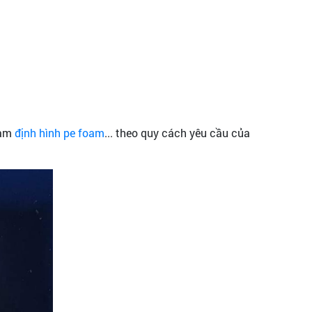
làm
định hình pe foam
... theo quy cách yêu cầu của