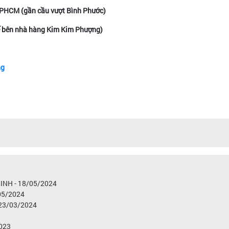
 TPHCM (gần cầu vượt Bình Phước)
ế bên nhà hàng Kim Kim Phượng)
ng
NH - 18/05/2024
05/2024
 23/03/2024
2023