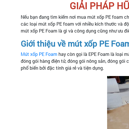
GIẢI PHÁP H
Nếu bạn đang tìm kiếm nơi mua mút xốp PE foam chấ
các loại mút xốp PE foam với nhiều kích thước và đ
mút xốp PE Foam là gì và công dụng cũng như ưu đ
Giới thiệu về mút xốp PE Foa
Mút xốp PE Foam
hay còn gọi là EPE Foam là loại m
đóng gói hàng điện tử, đóng gói nông sản, đóng gói c
phổ biến bởi đặc tính giá rẻ và tiện dụng.