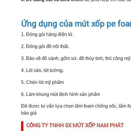
Ứng dụng của mút xốp pe foa
1. Đóng gói hàng điện tử.
2. Đóng gói đồ nội thất.
3. Bảo vệ đồ sành, gốm sứ, đồ thủy tinh, thủ công mỹ
4. Lót sàn, lót tường.
5. Chèn lót mỹ phẩm
6. Làm khung mút định hình sản phẩm
Để được tư vấn lựa chọn tấm foam chống sốc, tấm fo
báo giá
CÔNG TY TNHH SX MÚT XỐP NAM PHÁT