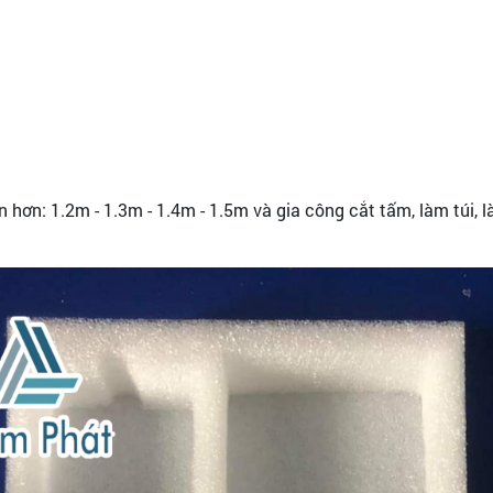
 hơn: 1.2m - 1.3m - 1.4m - 1.5m và gia công cắt tấm, làm túi, 