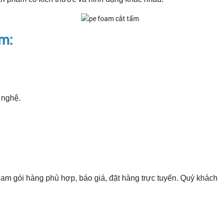
m:
 nghệ.
am gói hàng phù hợp, báo giá, đặt hàng trực tuyến. Quý khách 